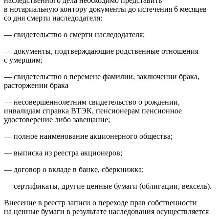
наследственного дела необходимо представить
в нотариальную контору документы до истечения 6 месяцев
со дня смерти наследодателя:
— свидетельство о смерти наследодателя;
— документы, подтверждающие родственные отношения
с умершим;
— свидетельство о перемене фамилии, заключении брака,
расторжении брака
— несовершеннолетним свидетельство о рождении,
инвалидам справка ВТЭК, пенсионерам пенсионное
удостоверение либо завещание;
— полное наименование акционерного общества;
— выписка из реестра акционеров;
— договор о вкладе в банке, сберкнижка;
— сертификаты, другие ценные бумаги
(облигации
, вексель).
Внесение в реестр записи о переходе прав собственности
на ценные бумаги в результате наследования осуществляется