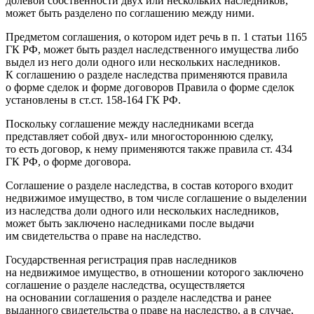
долевой собственности двух или нескольких наследников,
может быть разделено по соглашению между ними.
Предметом соглашения, о котором идет речь в п. 1 статьи 1165
ГК РФ, может быть раздел наследственного имущества либо
выдел из него доли одного или нескольких наследников.
К соглашению о разделе наследства применяются правила
о форме сделок и форме договоров Правила о форме сделок
установлены в ст.ст. 158-164 ГК РФ.
Поскольку соглашение между наследниками всегда
представляет собой двух- или многостороннюю сделку,
то есть договор, к нему применяются также правила ст. 434
ГК РФ, о форме договора.
Соглашение о разделе наследства, в состав которого входит
недвижимое имущество, в том числе соглашение о выделении
из наследства доли одного или нескольких наследников,
может быть заключено наследниками после выдачи
им свидетельства о праве на наследство.
Государственная регистрация прав наследников
на недвижимое имущество, в отношении которого заключено
соглашение о разделе наследства, осуществляется
на основании соглашения о разделе наследства и ранее
выданного свидетельства о праве на наследство, а в случае,